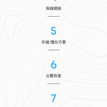
無線網絡
5
存儲/備份方案
6
災難恢復
7