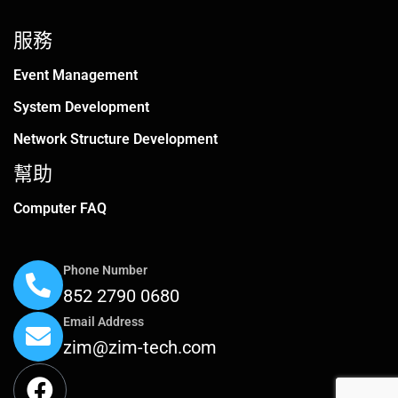
服務
Event Management
System Development
Network Structure Development
幫助
Computer FAQ
Phone Number
852 2790 0680
Email Address
zim@zim-tech.com